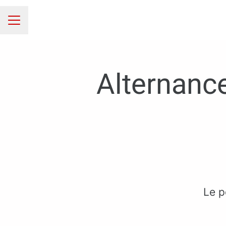
MENU CARRIÈRE
Alternanc
Le p