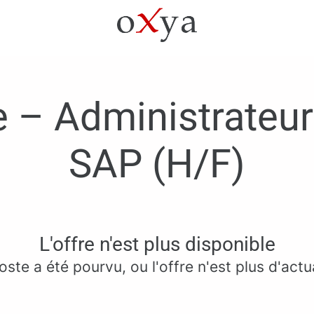
e – Administrateu
SAP (H/F)
L'offre n'est plus disponible
oste a été pourvu, ou l'offre n'est plus d'actua